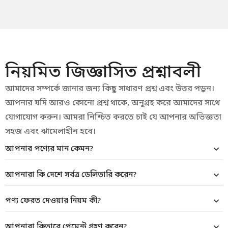
s
s
a
g
e
*
নিয়মিত জিজ্ঞাসিত প্রশ্নাবলী
আমাদের সম্পর্কে জানার জন্য কিছু সাধারণ প্রশ্ন এবং উত্তর পড়ুন।
আপনার যদি আরও কোনো প্রশ্ন থাকে, অনুগ্রহ করে আমাদের সাথে
যোগাযোগ করুন। আমরা নিশ্চিত করতে চাই যে আপনার অভিজ্ঞতা
সহজ এবং ঝামেলাহীন হবে।
আপনার পণ্যের মান কেমন?
আপনারা কি দেশে সর্বত্র ডেলিভারি করেন?
পণ্য ফেরত দেওয়ার নিয়ম কী?
আপনারা কিভাবে পেমেন্ট গ্রহণ করেন?