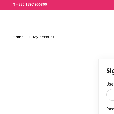
+880 1897 906800
Home
My account
Si
Use
Pas