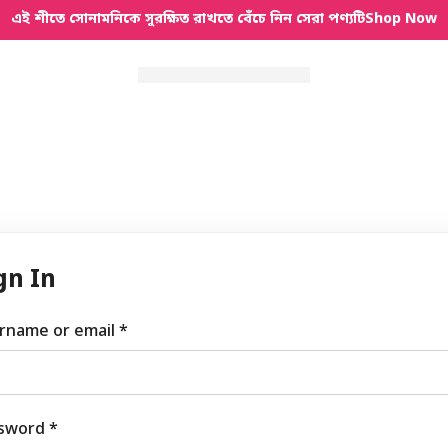
এই শীতে সোনামনিকে সুরক্ষিত রাখতে বেঁচে নিন সেরা পণ্যটি
Shop Now
gn In
rname or email
*
sword
*