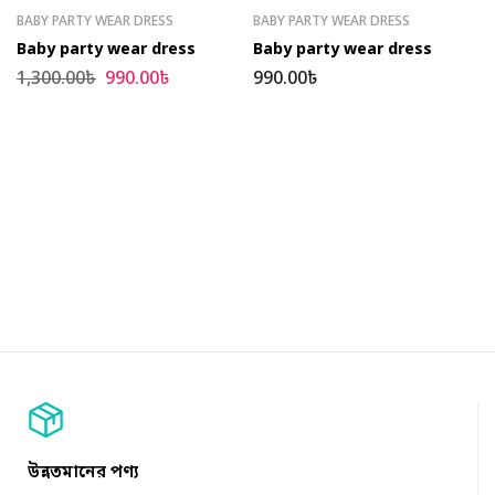
BABY PARTY WEAR DRESS
BABY PARTY WEAR DRESS
Baby party wear dress
Baby party wear dress
1,300.00
৳
990.00
৳
990.00
৳
উন্নতমানের পণ্য