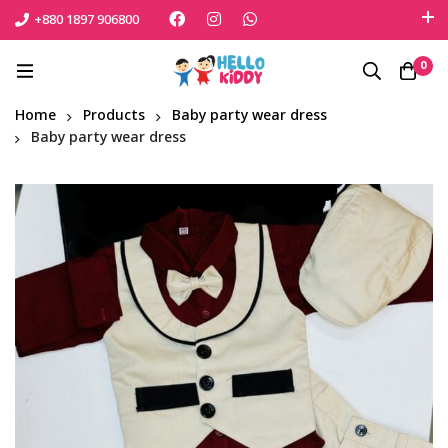
+880 1897 906800
এই শীতে সোনামনিকে সুরক্ষিত রাখতে বেঁচে নিন সেরা পণ্যটি
0
Shop Now
Home
Products
Baby party wear dress
Baby party wear dress