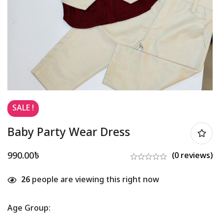
SALE !
Baby Party Wear Dress
990.00
৳
(0 reviews)
26
people are viewing this right now
Age Group
: